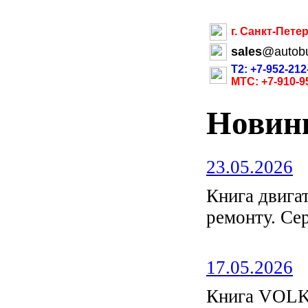
г. Санкт-Пете
sales
@
autob
Т2: +7-952-212
МТС: +7-910-9
Новин
23.05.2026
Книга двиг
ремонту. С
17.05.2026
Книга VOL