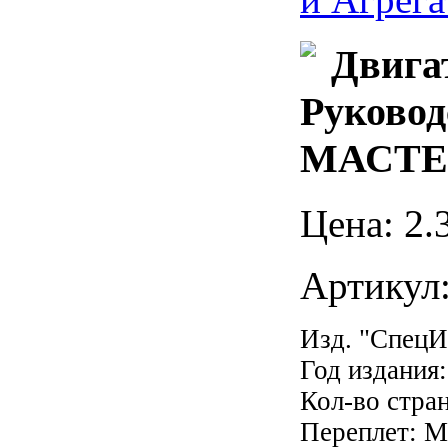
Двига
Руковод
МАСТЕ
Цена:
2
.
Артикул
Изд. "Спец
Год издания
Кол-во стра
Переплет: М