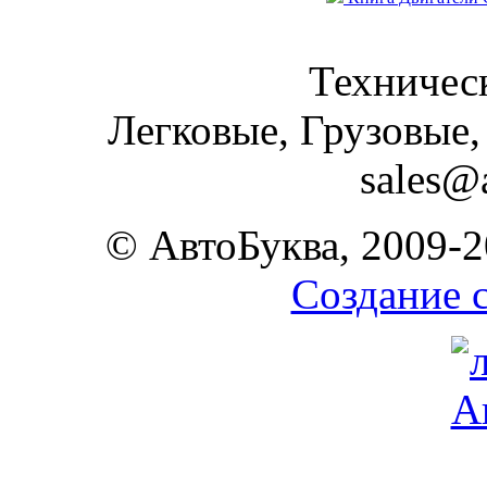
Техническ
Легковые, Грузовые,
sales@
© АвтоБуква, 2009-2
Создание 