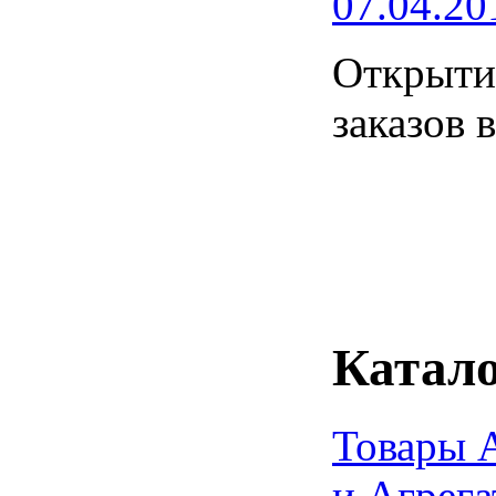
07.04.20
Открытие
заказов 
Катало
Товары 
и Агрег