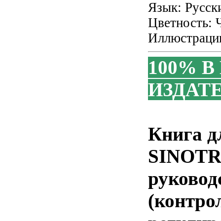
Язык: Русск
Цветность: 
Иллюстраци
100% В
ИЗДАТЕ
Книга д
SINOTR
руковод
(контро