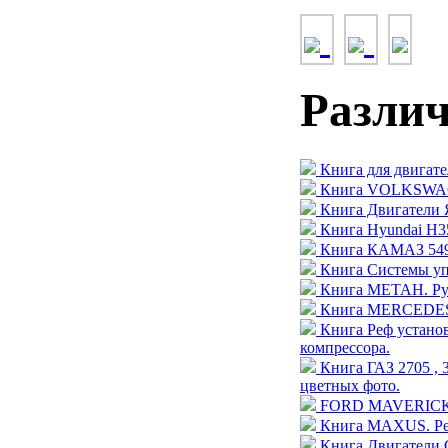
Разли
Книга для двигате
Книга VOLKSWAGE
Книга Двигатели 
Книга Hyundai H35
Книга КАМАЗ 5490
Книга Системы уп
Книга МЕТАН. Рук
Книга MERCEDES-
Книга Реф устан
компрессора.
Книга ГАЗ 2705 , 
цветных фото.
FORD MAVERICK / N
Книга MAXUS. Рем
Книга Двигатели 