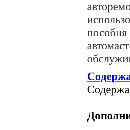
авторемо
использо
пособия 
автомаст
обслужи
Содержа
Содержа
Дополни