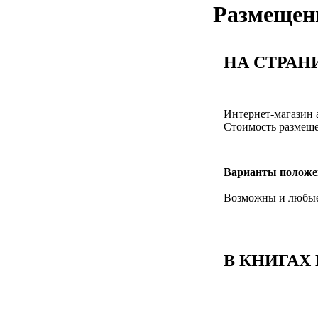
Размещен
НА СТРАНИ
Интернет-магазин 
Стоимость размеще
Варианты положе
Возможны и любые 
В КНИГАХ
ВАША РЕКЛАМА Р