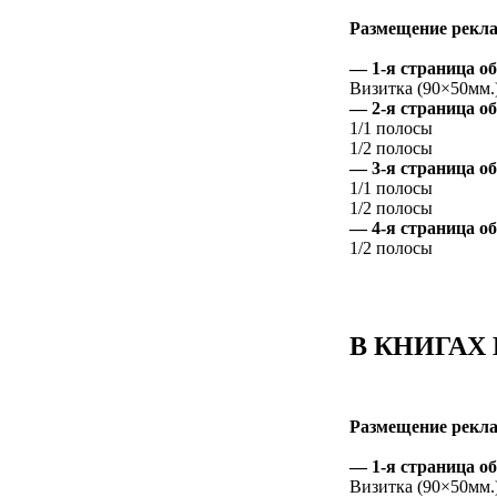
Размещение рекла
— 1-я страница о
Визитка
(90×50
мм.
— 2-я страница о
1/1 полосы
1/2 полосы
— 3-я страница о
1/1 полосы
1/2 полосы
— 4-я страница о
1/2 полосы
В КНИГАХ
Размещение рекла
— 1-я страница о
Визитка
(90×50
мм.