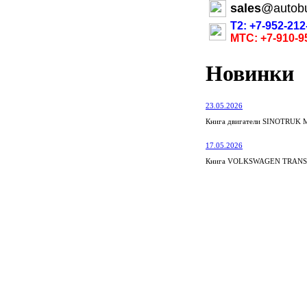
sales
@
autob
Т2: +7-952-212
МТС: +7-910-9
Новинки
23.05.2026
Книга двигатели SINOTRUK M
17.05.2026
Книга VOLKSWAGEN TRANSPOR