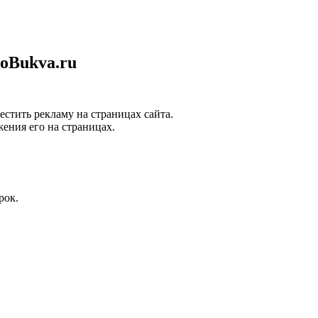
Bukva.ru
естить рекламу на страницах сайта.
ения его на страницах.
рок.
земпляров книг.