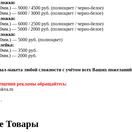
бложки:
70
мм.) — 9000 / 4500 руб.
(
полноцвет / черно-белое)
0
мм.) — 6000 / 3000 руб.
(
полноцвет / черно-белое)
бложки:
70
мм.) — 6000 / 2500 руб.
(
полноцвет / черно-белое)
0
мм.) — 5000 / 2000 руб.
(
полноцвет / черно-белое)
бложки:
70
мм.) — 5000 руб.
(
полноцвет)
лейка:
70
мм.) — 3500 руб.
0
мм.) — 2000 руб.
нал-макета любой сложности с учётом всех Ваших пожеланий
мещения рекламы обращайтесь:
ukva.ru
1.
е Товары