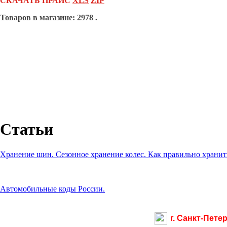
СКАЧАТЬ ПРАЙС
XLS
ZIP
Товаров в магазине: 2978 .
Статьи
Хранение шин. Сезонное хранение колес. Как правильно хранить
Автомобильные коды России.
г. Санкт-Пете