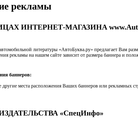
ие рекламы
ЦАХ ИНТЕРНЕТ-МАГАЗИНА www.Auto
автомобильной литературы
«
АвтоБуква.ру» предлагает Вам разм
ния рекламы на нашем сайте зависит от размера баннера и полож
ния баннеров:
другие места расположения Ваших баннеров или рекламных ст
 ИЗДАТЕЛЬСТВА
«
СпецИнфо»
АЗМЕЩАЕТСЯ БЕСПЛАТНО при заказе от 5-10 и более эк