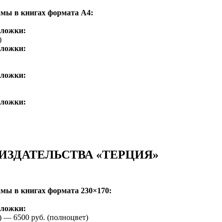
мы в книгах формата А4:
бложки:
)
бложки:
бложки:
бложки:
 ИЗДАТЕЛЬСТВА
«
ТЕРЦИЯ»
мы в книгах формата 230×170:
бложки:
) — 6500 руб.
(
полноцвет)