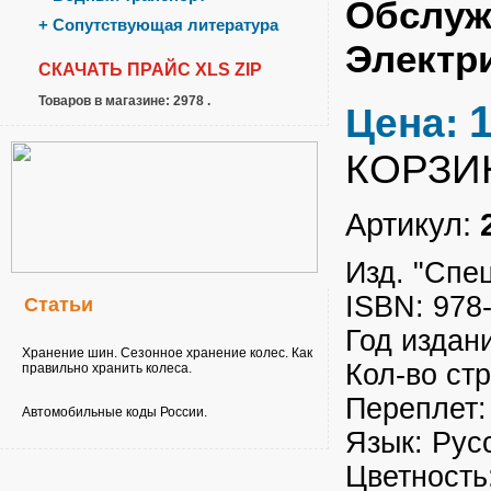
Обслуж
+
Сопутствующая литература
Электри
СКАЧАТЬ ПРАЙС
XLS
ZIP
Товаров в магазине: 2978 .
Цена:
КОРЗИ
Артикул:
Изд. "Спе
ISBN: 978
Статьи
Год издан
Хранение шин. Сезонное хранение колес. Как
Кол-во ст
правильно хранить колеса.
Переплет:
Автомобильные коды России.
Язык: Рус
Цветность