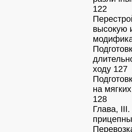
122
Перестрой
высокую 
модифика
Подготовк
длительн
ходу 127
Подготовк
на мягки
128
Глава, III
прицепн
Перевозк