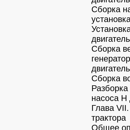
Сборка н
установка
Установк
двигатель
Сборка в
генератор
двигатель
Сборка в
Разборка 
насоса Н 
Глава VII
трактора
Общее оп