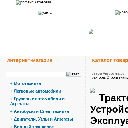
Интернет-магазин
Каталог това
Товары АвтоБуква.ру
Трактора, Стройтехник
+
Мототехника
+
Легковые автомобили
Тракт
+
Грузовые автомобили и
Агрегаты
Устройс
+
Автобусы и Спец. техника
Эксплу
+
Двигатели. Узлы и Агрегаты
+
Водный транспорт