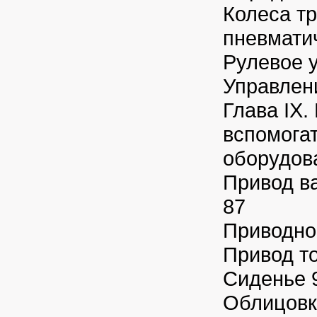
Колеса тр
пневмати
Рулевое 
Управлен
Глава IX.
вспомога
оборудов
Привод в
87
Приводно
Привод т
Сиденье 
Облицовк