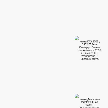
Книга ГАЗ 2705 ,
3302 ГАЗель
Стандарт, Бизнес
рестайлинг с 2010
г. Ремонт. ТО.
Устройство. В
цветных фото.
Книга Двигатели
CATERPILLAR
3406E.
Руководство по