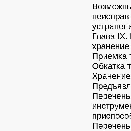
Возможны
неисправ
устранен
Глава IX.
хранение 
Приемка 
Обкатка т
Хранение
Предъявл
Перечень
инструме
приспосо
Перечень