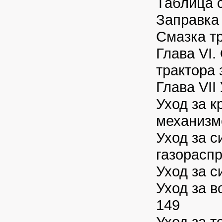
Таблица 
Заправка
Смазка т
Глава VI
трактора
Глава VII
Уход за 
механизм
Уход за с
газорасп
Уход за с
Уход за 
149
Уход за 