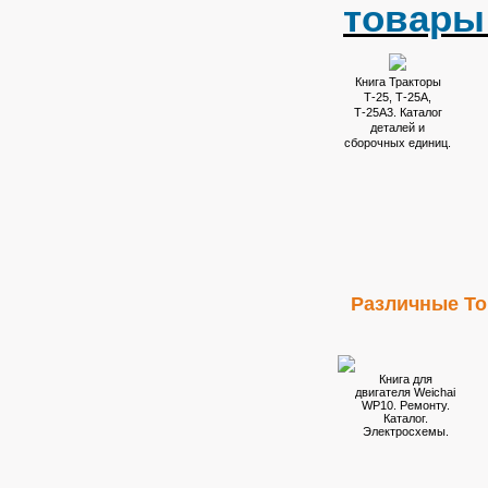
товары
Книга Тракторы
Т-25, Т-25А,
Т-25А3. Каталог
деталей и
сборочных единиц.
Различные Т
Книга для
двигателя Weichai
WP10. Ремонту.
Каталог.
Электросхемы.