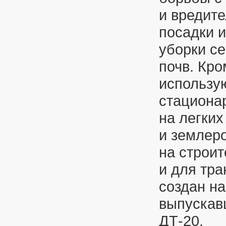
и вредите
посадки и
уборки се
почв. Кро
использу
стациона
на легких
и землер
на строит
и для тра
создан на
выпуска
ДТ-20.