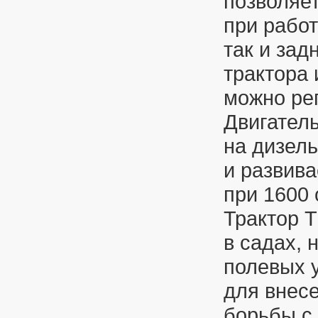
позволяет
при работ
так и зад
трактора
можно ре
Двигатель
на дизел
и развива
при 1600 
Трактор 
в садах, 
полевых 
для внес
борьбы с