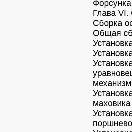
Форсунка 
Глава VI.
Сборка о
Общая сб
Установка
Установка
Установк
уравнов
механизм
Установка
маховика
Установк
поршнево