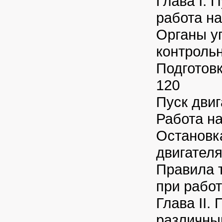
Глава I. 
работа на
Органы у
контроль
Подготовк
120
Пуск двиг
Работа на
Остановка
двигателя
Правила 
при работ
Глава II.
различны