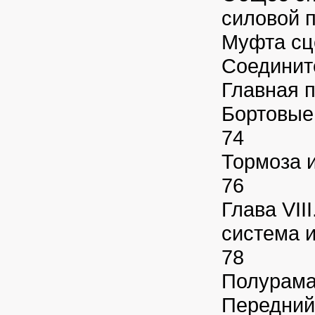
силовой 
Муфта сц
Соединит
Главная 
Бортовые
74
Тормоза 
76
Глава VII
система 
78
Полурама
Передний