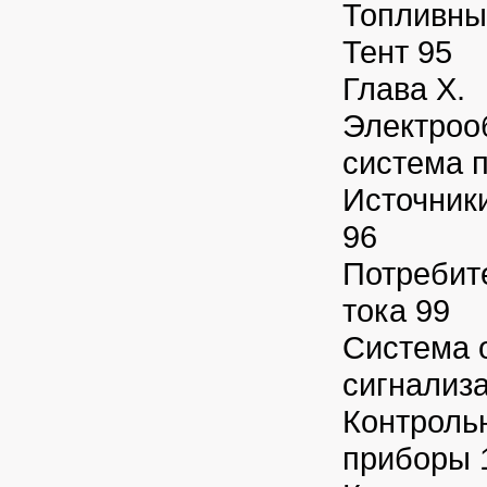
Топливны
Тент 95
Глава X.
Электроо
система 
Источники
96
Потребит
тока 99
Система 
сигнализ
Контроль
приборы 