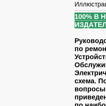
Иллюстрац
100% В 
ИЗДАТЕЛ
Руковод
по ремон
Устройст
Обслужи
Электрич
схема. 
вопросы 
приведе
по наиб