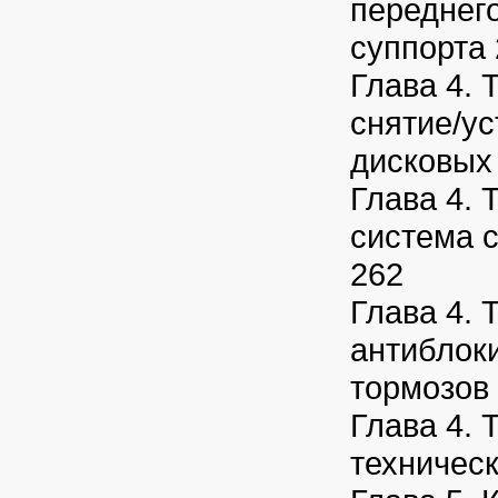
переднег
суппорта
Глава 4. 
снятие/ус
дисковых
Глава 4. 
система 
262
Глава 4. 
антиблок
тормозов
Глава 4. 
техничес