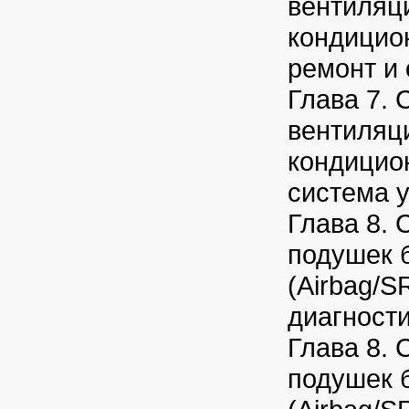
вентиляц
кондицио
ремонт и
Глава 7. 
вентиляц
кондицио
система 
Глава 8. 
подушек 
(Airbag/S
диагност
Глава 8. 
подушек 