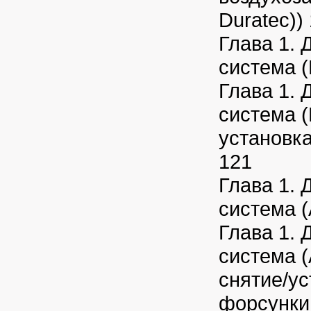
Duratec))
Глава 1. 
система (
Глава 1. 
система (
установк
121
Глава 1. 
система (
Глава 1. 
система (A
снятие/у
форсунки