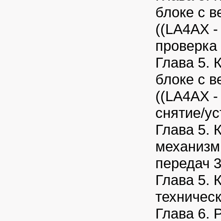
блоке с 
((LA4AX - 
проверка 
Глава 5. 
блоке с 
((LA4AX - 
снятие/ус
Глава 5. 
механизм
передач 
Глава 5. 
техничес
Глава 6. 