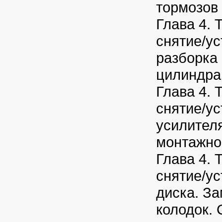
тормозов
Глава 4. 
снятие/ус
разборка 
цилиндра
Глава 4. 
снятие/ус
усилител
монтажно
Глава 4. 
снятие/ус
диска. З
колодок. 