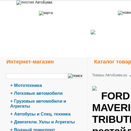
Интернет-магазин
Каталог това
Товары АвтоБуква.ру
+
Мототехника
FORD
+
Легковые автомобили
+
Грузовые автомобили и
MAVERI
Агрегаты
+
Автобусы и Спец. техника
TRIBUTE
+
Двигатели. Узлы и Агрегаты
рестайл
+
Водный транспорт