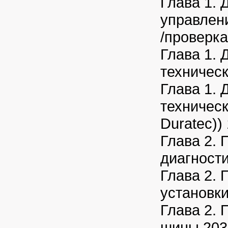
Глава 1. 
управлени
/проверка
Глава 1. 
техническ
Глава 1. 
техническ
Duratec))
Глава 2. 
диагност
Глава 2. 
установки
Глава 2. 
шины 203