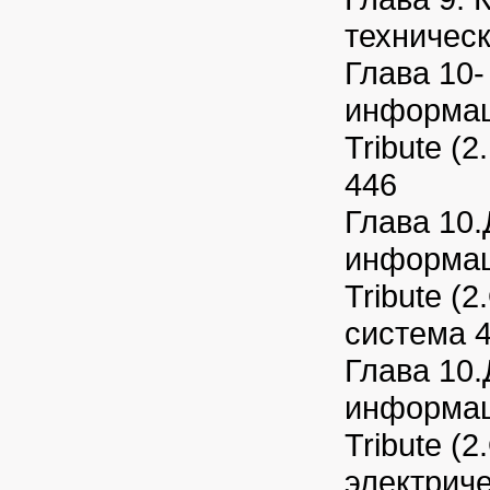
техничес
Глава 10
информац
Tribute (2
446
Глава 10
информац
Tribute (
система 
Глава 10
информац
Tribute (2
электрич