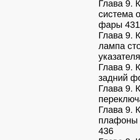
Глава 9. 
система 
фары 431
Глава 9. 
лампа ст
указателя
Глава 9. 
задний ф
Глава 9. 
переключ
Глава 9. 
плафоны 
436