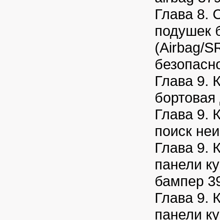
Глава 8. 
подушек 
(Airbag/S
безопасн
Глава 9. 
бортовая 
Глава 9. 
поиск не
Глава 9. 
панели к
бампер 3
Глава 9. 
панели ку