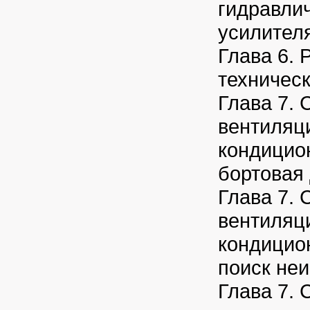
гидравли
усилител
Глава 6. 
техничес
Глава 7. 
вентиляц
кондицио
бортовая 
Глава 7. 
вентиляц
кондицио
поиск не
Глава 7. 