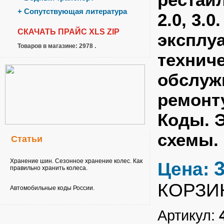
+
Сопутствующая литература
2.0, 3.
СКАЧАТЬ ПРАЙС
XLS
ZIP
эксплу
Товаров в магазине: 2978 .
технич
обслуж
ремонту
Коды. 
схемы.
Статьи
Хранение шин. Сезонное хранение колес. Как
Цена:
правильно хранить колеса.
КОРЗИ
Автомобильные коды России.
Артикул: