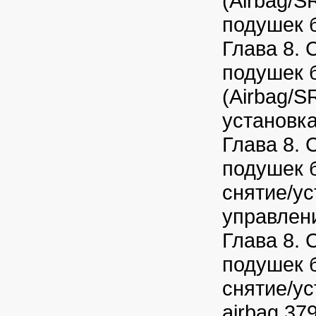
(Airbag/S
подушек 
Глава 8. 
подушек 
(Airbag/S
установка
Глава 8. 
подушек б
снятие/у
управлен
Глава 8. 
подушек б
снятие/ус
airbag 37