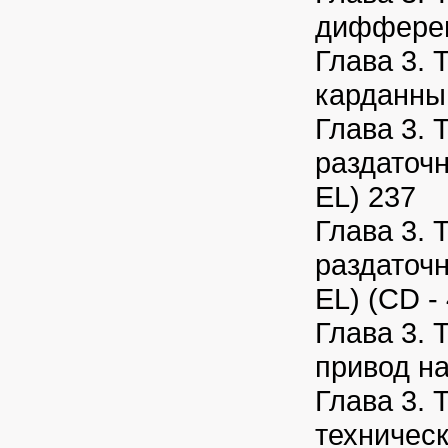
диффере
Глава 3. 
карданны
Глава 3. 
раздаточ
EL) 237
Глава 3. 
раздаточн
EL) (CD -
Глава 3. 
привод на
Глава 3. 
техничес