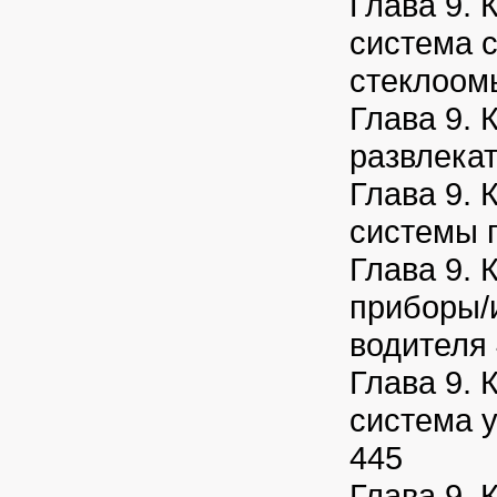
Глава 9. 
система 
стеклоом
Глава 9. 
развлека
Глава 9. 
системы 
Глава 9. 
приборы/
водителя
Глава 9. 
система 
445
Глава 9. 