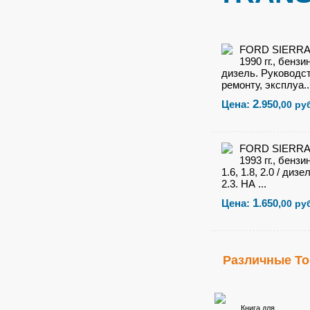
FORD SIERRA 
1990 гг., бензин
дизель. Руководс
ремонту, эксплуа..
2
Цена:
.950,
00 ру
FORD SIERRA 
1993 гг., бензин
1.6, 1.8, 2.0 / дизе
2.3. НА ...
1
Цена:
.650,
00 ру
Различные Т
Книга для