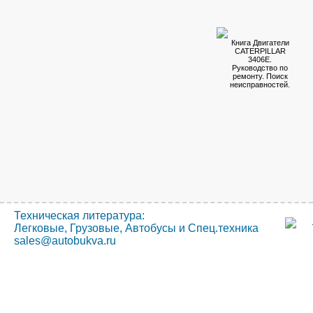
Книга Двигатели
CATERPILLAR
3406E.
Руководство по
ремонту. Поиск
неисправностей.
Техническая литература:
Легковые, Грузовые, Автобусы и Спец.техника
sales@autobukva.ru