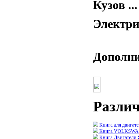
Кузов ...
Электрич
Дополни
Разли
Книга для двигате
Книга VOLKSWAGE
Книга Двигатели 