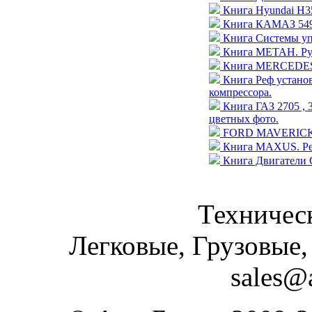
Книга Hyundai H35
Книга КАМАЗ 5490
Книга Системы уп
Книга МЕТАН. Рук
Книга MERCEDES-
Книга Реф устан
компрессора.
Книга ГАЗ 2705 , 
цветных фото.
FORD MAVERICK / N
Книга MAXUS. Рем
Книга Двигатели 
Техническ
Легковые, Грузовые,
sales@