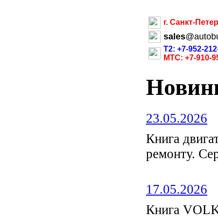
г. Санкт-Пете
sales
@
autob
Т2: +7-952-212
МТС: +7-910-9
Новин
23.05.2026
Книга двиг
ремонту. С
17.05.2026
Книга VOL