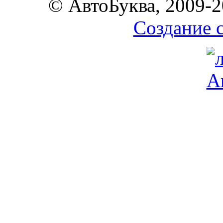
© АвтоБуква, 2009-2
Создание 