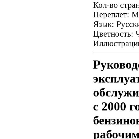
Кол-во стра
Переплет: М
Язык: Русск
Цветность: 
Иллюстрации
Руковод
эксплуа
обслужи
с 2000 
бензин
рабочим