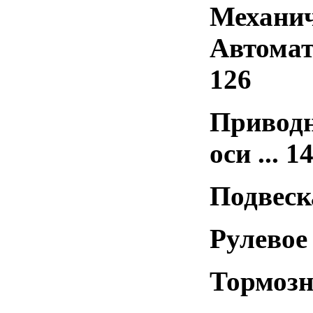
Механиче
Автомат
126
Приводн
оси ... 1
Подвеска
Рулевое
Тормозна