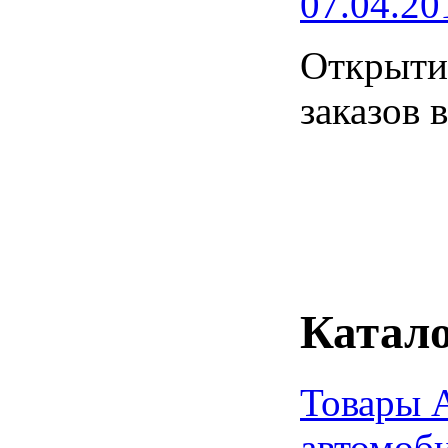
07.04.20
Открытие
заказов 
Катало
Товары 
автомоб