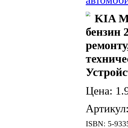
KIA M
бензин 2
ремонту
техниче
Устройс
Цена:
1
.
Артикул
ISBN: 5-933