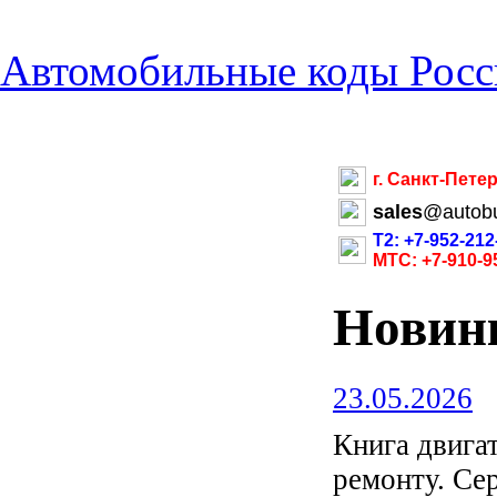
Автомобильные коды Росс
г. Санкт-Пете
sales
@
autob
Т2: +7-952-212
МТС: +7-910-9
Новин
23.05.2026
Книга двиг
ремонту. С