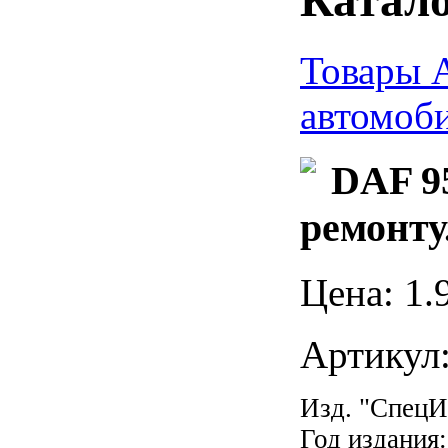
Товары 
автомоб
DAF 95
ремонту.
Цена:
1
.
Артикул
Изд. "Спец
Год издания