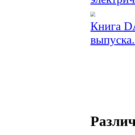
Книга DA
выпуска.
Разли