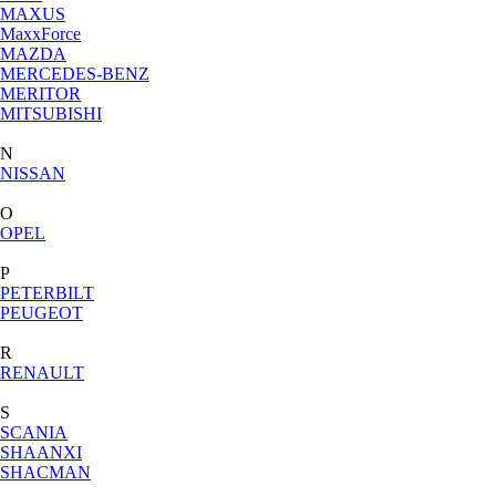
MAXUS
MaxxForce
MAZDA
MERCEDES-BENZ
MERITOR
MITSUBISHI
N
NISSAN
O
OPEL
P
PETERBILT
PEUGEOT
R
RENAULT
S
SCANIA
SHAANXI
SHACMAN