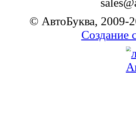
sales@
© АвтоБуква, 2009-2
Создание 