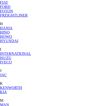
FIAT
FORD
FOTON
FREIGHTLINER
H
HANIA
HINO
HOWO
HYUNDAI
I
INTERNATIONAL
ISUZU
IVECO
J
JAC
K
KENWORTH
KIA
M
MAN