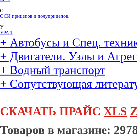
О
ОСИ прицепов и полуприцепов.
У
УРАЛ
+
Автобусы и Спец. техни
+
Двигатели. Узлы и Агре
+
Водный транспорт
+
Сопутствующая литерат
СКАЧАТЬ ПРАЙС
XLS
Z
Товаров в магазине: 2978