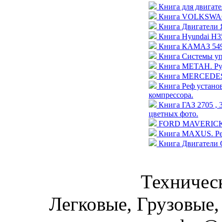
Книга для двигате
Книга VOLKSWAGE
Книга Двигатели 
Книга Hyundai H35
Книга КАМАЗ 5490
Книга Системы уп
Книга МЕТАН. Рук
Книга MERCEDES-
Книга Реф устан
компрессора.
Книга ГАЗ 2705 , 
цветных фото.
FORD MAVERICK / N
Книга MAXUS. Рем
Книга Двигатели 
Техническ
Легковые, Грузовые,