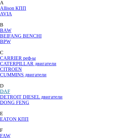
A
Allison КПП
AVIA
B
BAW
BEIFANG BENCHI
BPW
C
CARRIER реф-ы
CATERPILLAR двигатели
CITROEN
CUMMINS двигатели
D
DAF
DETROIT DIESEL двигатели
DONG FENG
E
EATON КПП
F
FAW