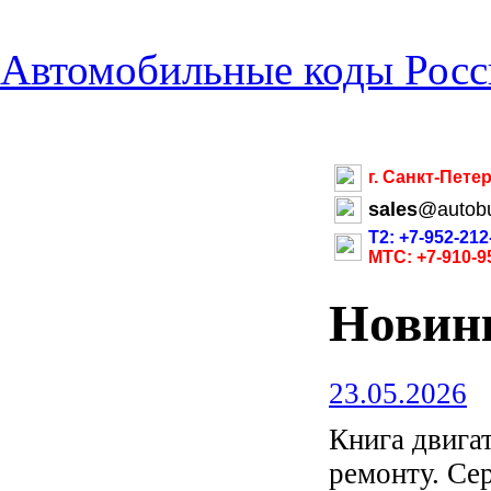
Автомобильные коды Росс
г. Санкт-Пете
sales
@
autob
Т2: +7-952-212
МТС: +7-910-9
Новин
23.05.2026
Книга двиг
ремонту. С