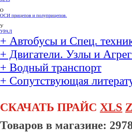
О
ОСИ прицепов и полуприцепов.
У
УРАЛ
+
Автобусы и Спец. техни
+
Двигатели. Узлы и Агре
+
Водный транспорт
+
Сопутствующая литерат
СКАЧАТЬ ПРАЙС
XLS
Z
Товаров в магазине: 2978