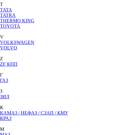
T
TATA
TATRA
THERMO KING
TOYOTA
V
VOLKSWAGEN
VOLVO
Z
ZF КПП
Г
ГАЗ
З
ЗИЛ
К
КАМАЗ / НЕФАЗ / СЗАП / КМУ
КРАЗ
М
МАЗ