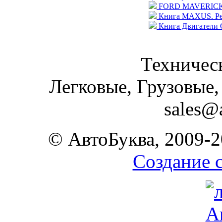
FORD MAVERICK / N
Книга MAXUS. Рем
Книга Двигатели 
Техническ
Легковые, Грузовые,
sales@
© АвтоБуква, 2009-2
Создание 