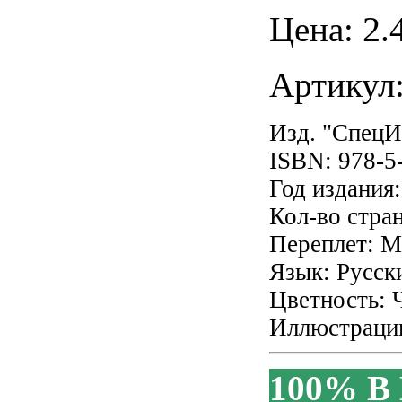
Цена:
2
.
Артикул
Изд. "Спец
ISBN: 978-5
Год издания
Кол-во стра
Переплет: М
Язык: Русск
Цветность: 
Иллюстрации
100% В