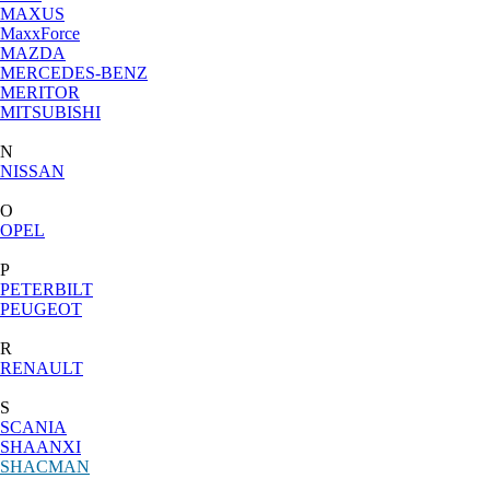
MAXUS
MaxxForce
MAZDA
MERCEDES-BENZ
MERITOR
MITSUBISHI
N
NISSAN
O
OPEL
P
PETERBILT
PEUGEOT
R
RENAULT
S
SCANIA
SHAANXI
SHACMAN