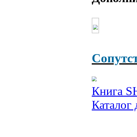
Сопутс
Книга S
Каталог 