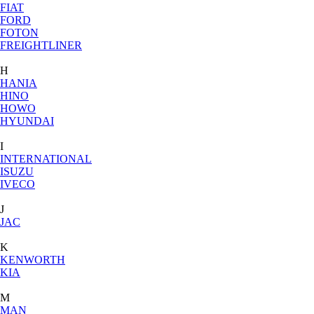
FIAT
FORD
FOTON
FREIGHTLINER
H
HANIA
HINO
HOWO
HYUNDAI
I
INTERNATIONAL
ISUZU
IVECO
J
JAC
K
KENWORTH
KIA
M
MAN