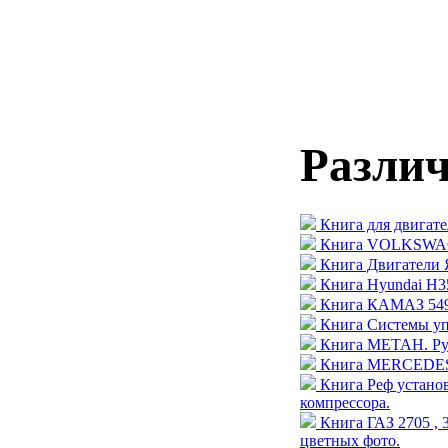
Разли
Книга для двигате
Книга VOLKSWAGE
Книга Двигатели 
Книга Hyundai H35
Книга КАМАЗ 5490
Книга Системы уп
Книга МЕТАН. Рук
Книга MERCEDES-
Книга Реф устан
компрессора.
Книга ГАЗ 2705 , 
цветных фото.