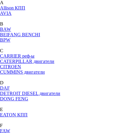
A
Allison КПП
AVIA
B
BAW
BEIFANG BENCHI
BPW
C
CARRIER реф-ы
CATERPILLAR двигатели
CITROEN
CUMMINS двигатели
D
DAF
DETROIT DIESEL двигатели
DONG FENG
E
EATON КПП
F
FAW