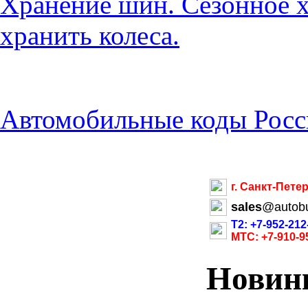
Хранение шин. Сезонное х
хранить колеса.
Автомобильные коды Росс
г. Санкт-Пете
sales
@
autob
Т2: +7-952-212
МТС: +7-910-9
Новин