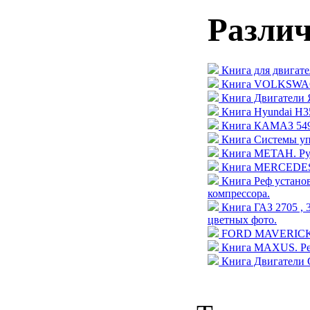
Разли
Книга для двигате
Книга VOLKSWAGE
Книга Двигатели 
Книга Hyundai H35
Книга КАМАЗ 5490
Книга Системы уп
Книга МЕТАН. Рук
Книга MERCEDES-
Книга Реф устан
компрессора.
Книга ГАЗ 2705 , 
цветных фото.
FORD MAVERICK / N
Книга MAXUS. Рем
Книга Двигатели 