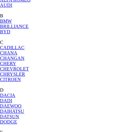
AUDI
B
BMW
BRILLIANCE
BYD
C
CADILLAC
CHANA
CHANGAN
CHERY
CHEVROLET
CHRYSLER
CITROEN
D
DACIA
DADI
DAEWOO
DAIHATSU
DATSUN
DODGE