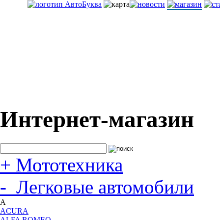
Интернет-магазин
+
Мототехника
-
Легковые автомобили
A
ACURA
ALFA ROMEO