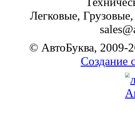
Техническ
Легковые, Грузовые,
sales@
© АвтоБуква, 2009-2
Создание 