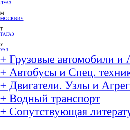
ЛУАЗ
М
МОСКВИЧ
Т
ТАГАЗ
У
УАЗ
+
Грузовые автомобили и 
+
Автобусы и Спец. техни
+
Двигатели. Узлы и Агре
+
Водный транспорт
+
Сопутствующая литерат