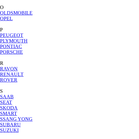
O
OLDSMOBILE
OPEL
P
PEUGEOT
PLYMOUTH
PONTIAC
PORSCHE
R
RAVON
RENAULT
ROVER
S
SAAB
SEAT
SKODA
SMART
SSANG YONG
SUBARU
SUZUKI