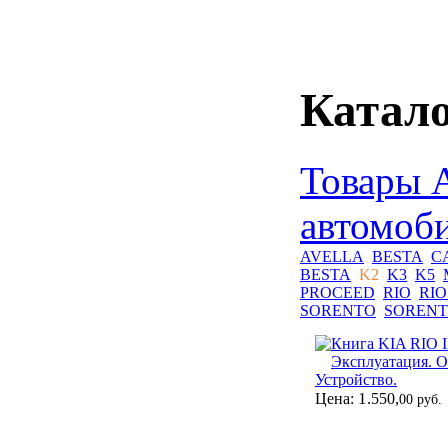
Катало
Товары 
автомоб
AVELLA
BESTA
C
BESTA
K2
K3
K5
PROCEED
RIO
RIO 
SORENTO
SORENT
Книга KIA RIO II
Эксплуатация. О
Устройство.
1
Цена:
.550,
00 руб.