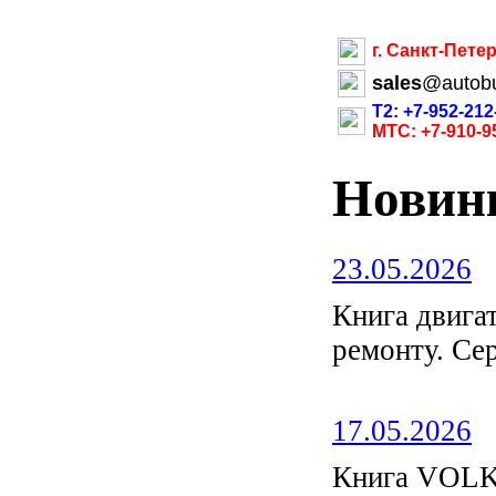
г. Санкт-Пете
sales
@
autob
Т2: +7-952-212
МТС: +7-910-9
Новин
23.05.2026
Книга двиг
ремонту. С
17.05.2026
Книга VOL