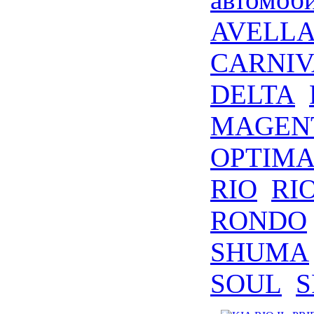
AVELL
CARNIV
DELTA
MAGEN
OPTIM
RIO
RIO
RONDO
SHUMA
SOUL
S