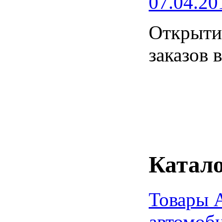
07.04.20
Открытие
заказов 
Катало
Товары 
автомоб