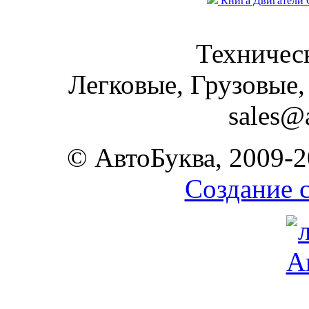
Книга Двигатели 
Техническ
Легковые, Грузовые,
sales@
© АвтоБуква, 2009-2
Создание 