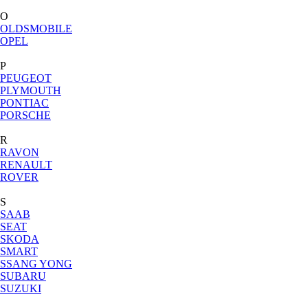
O
OLDSMOBILE
OPEL
P
PEUGEOT
PLYMOUTH
PONTIAC
PORSCHE
R
RAVON
RENAULT
ROVER
S
SAAB
SEAT
SKODA
SMART
SSANG YONG
SUBARU
SUZUKI