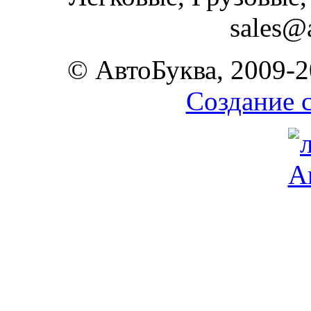
sales@
© АвтоБуква, 2009-2
Создание 