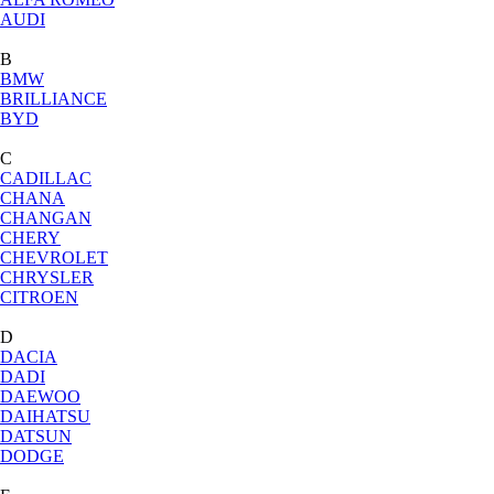
AUDI
B
BMW
BRILLIANCE
BYD
C
CADILLAC
CHANA
CHANGAN
CHERY
CHEVROLET
CHRYSLER
CITROEN
D
DACIA
DADI
DAEWOO
DAIHATSU
DATSUN
DODGE