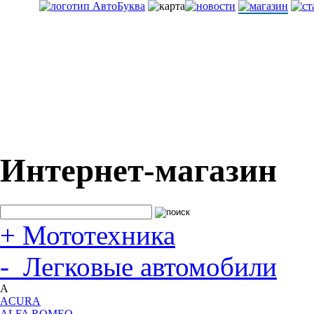
Интернет-магазин
+
Мототехника
-
Легковые автомобили
A
ACURA
ALFA ROMEO