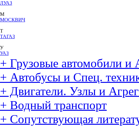
ЛУАЗ
М
МОСКВИЧ
Т
ТАГАЗ
У
УАЗ
+
Грузовые автомобили и 
+
Автобусы и Спец. техни
+
Двигатели. Узлы и Агре
+
Водный транспорт
+
Сопутствующая литерат