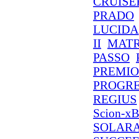
CRUISE
PRADO
LUCIDA
II
MATR
PASSO
PREMIO
PROGR
REGIUS
Scion-x
SOLAR