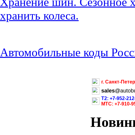
Хранение шин. Сезонное х
хранить колеса.
Автомобильные коды Росс
г. Санкт-Пете
sales
@
autob
Т2: +7-952-212
МТС: +7-910-9
Новин