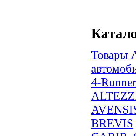
Катало
Товары 
автомоб
4-Runne
ALTEZZ
AVENSI
BREVIS