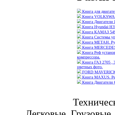
Книга для двигате
Книга VOLKSWAGE
Книга Двигатели 
Книга Hyundai H35
Книга КАМАЗ 5490
Книга Системы уп
Книга МЕТАН. Рук
Книга MERCEDES-
Книга Реф устан
компрессора.
Книга ГАЗ 2705 , 
цветных фото.
FORD MAVERICK / N
Книга MAXUS. Рем
Книга Двигатели 
Техническ
Легковые, Грузовые,