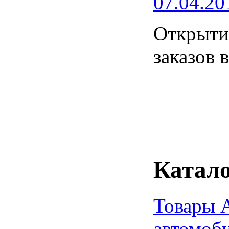
07.04.20
Открытие
заказов 
Катало
Товары 
автомоб