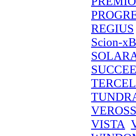
PREMIO
PROGR
REGIUS
Scion-x
SOLAR
SUCCE
TERCEL
TUNDR
VEROS
VISTA