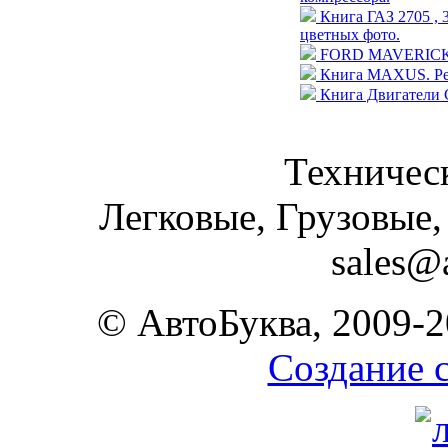
Книга ГАЗ 2705 , 
цветных фото.
FORD MAVERICK / N
Книга MAXUS. Рем
Книга Двигатели 
Техническ
Легковые, Грузовые,
sales@
© АвтоБуква, 2009-2
Создание 