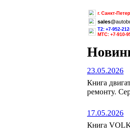
г. Санкт-Пете
sales
@
autob
Т2: +7-952-212
МТС: +7-910-9
Новин
23.05.2026
Книга двиг
ремонту. С
17.05.2026
Книга VOL