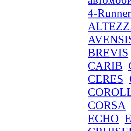
4-Runne
ALTEZZ
AVENSI
BREVIS
CARIB
CERES
COROL
CORSA
ECHO