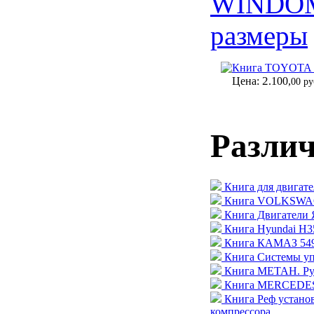
WINDO
размеры
Книга TOYOTA RA
2
Цена:
.100,
00 ру
Разли
Книга для двигате
Книга VOLKSWAGE
Книга Двигатели 
Книга Hyundai H35
Книга КАМАЗ 5490
Книга Системы уп
Книга МЕТАН. Рук
Книга MERCEDES-
Книга Реф устан
компрессора.