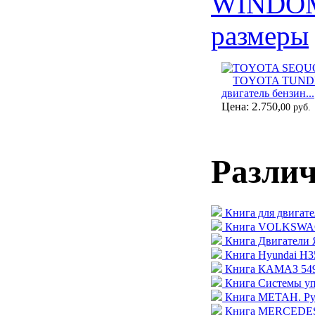
WINDO
размеры
TOYOTA SEQUOIA
TOYOTA TUNDRA
двигатель бензин...
2
Цена:
.750,
00 руб.
Разли
Книга для двигате
Книга VOLKSWAGE
Книга Двигатели 
Книга Hyundai H35
Книга КАМАЗ 5490
Книга Системы уп
Книга МЕТАН. Рук
Книга MERCEDES-