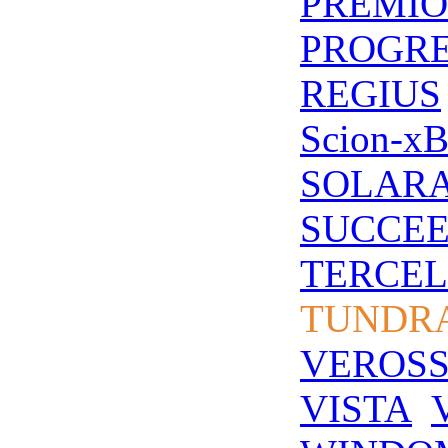
PREMIO
PROGR
REGIUS
Scion-x
SOLAR
SUCCE
TERCEL
TUNDR
VEROS
VISTA