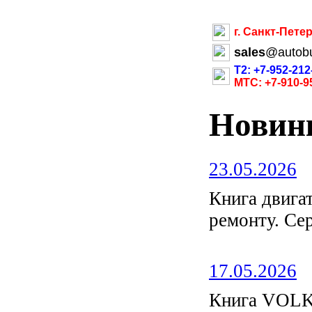
г. Санкт-Пете
sales
@
autob
Т2: +7-952-212
МТС: +7-910-9
Новин
23.05.2026
Книга двиг
ремонту. С
17.05.2026
Книга VOL