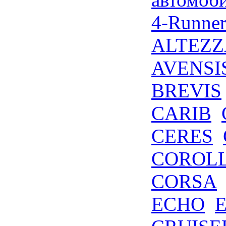
4-Runne
ALTEZZ
AVENSI
BREVIS
CARIB
CERES
COROL
CORSA
ECHO