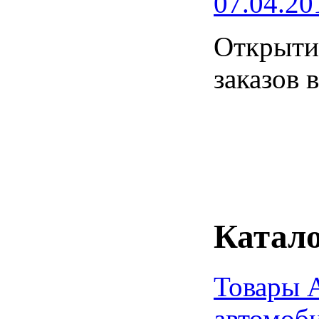
07.04.20
Открытие
заказов 
Катало
Товары 
автомоб