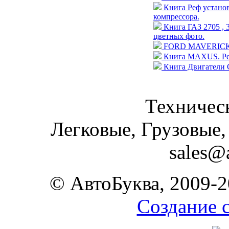
Книга Реф устан
компрессора.
Книга ГАЗ 2705 , 
цветных фото.
FORD MAVERICK / N
Книга MAXUS. Рем
Книга Двигатели 
Техническ
Легковые, Грузовые,
sales@
© АвтоБуква, 2009-2
Создание 