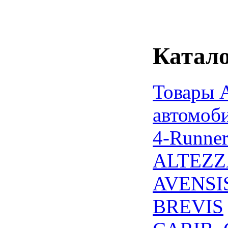
Катало
Товары 
автомоб
4-Runne
ALTEZZ
AVENSI
BREVIS