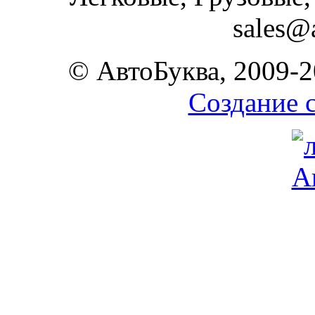
sales@
© АвтоБуква, 2009-2
Создание 