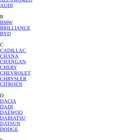
AUDI
B
BMW
BRILLIANCE
BYD
C
CADILLAC
CHANA
CHANGAN
CHERY
CHEVROLET
CHRYSLER
CITROEN
D
DACIA
DADI
DAEWOO
DAIHATSU
DATSUN
DODGE