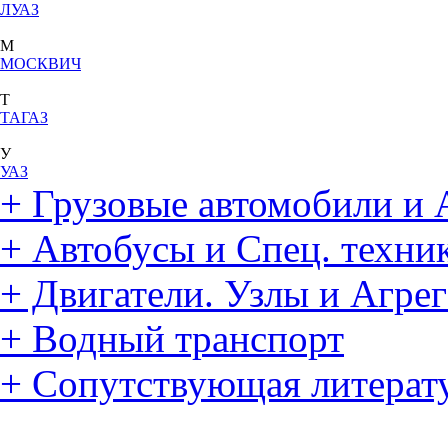
ЛУАЗ
М
МОСКВИЧ
Т
ТАГАЗ
У
УАЗ
+
Грузовые автомобили и 
+
Автобусы и Спец. техни
+
Двигатели. Узлы и Агре
+
Водный транспорт
+
Сопутствующая литерат