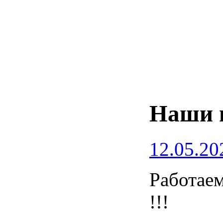
Наши 
12.05.20
Работаем
!!!