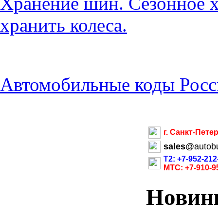
Хранение шин. Сезонное х
хранить колеса.
Автомобильные коды Росс
г. Санкт-Пете
sales
@
autob
Т2: +7-952-212
МТС: +7-910-9
Новин