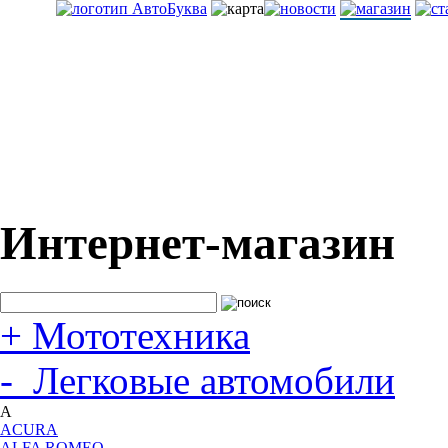
Интернет-магазин
+
Мототехника
-
Легковые автомобили
A
ACURA
ALFA ROMEO