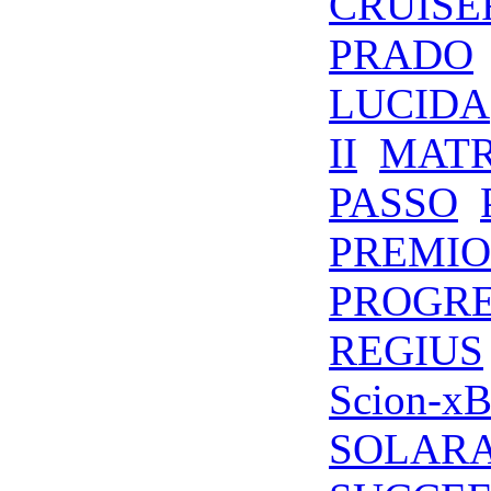
CRUISE
PRADO
LUCIDA
II
MATR
PASSO
PREMIO
PROGR
REGIUS
Scion-x
SOLAR