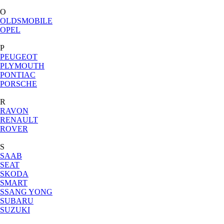
O
OLDSMOBILE
OPEL
P
PEUGEOT
PLYMOUTH
PONTIAC
PORSCHE
R
RAVON
RENAULT
ROVER
S
SAAB
SEAT
SKODA
SMART
SSANG YONG
SUBARU
SUZUKI