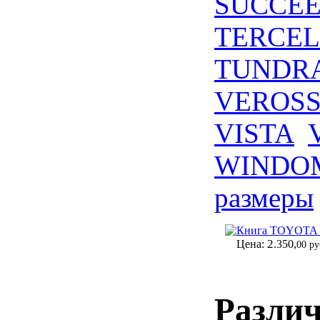
SUCCE
TERCEL
TUNDR
VEROS
VISTA
WINDO
размеры
Книга TOYOTA PI
2
Цена:
.350,
00 ру
Разли