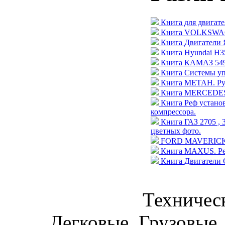
Книга для двигате
Книга VOLKSWAGE
Книга Двигатели 
Книга Hyundai H35
Книга КАМАЗ 5490
Книга Системы уп
Книга МЕТАН. Рук
Книга MERCEDES-
Книга Реф устан
компрессора.
Книга ГАЗ 2705 , 
цветных фото.
FORD MAVERICK / N
Книга MAXUS. Рем
Книга Двигатели 
Техническ
Легковые, Грузовые,